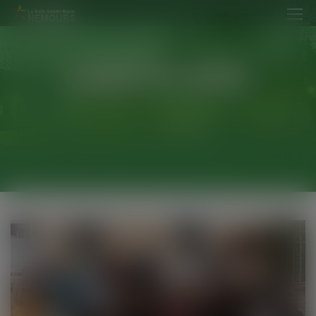
modal-check
L'INSTITUTION